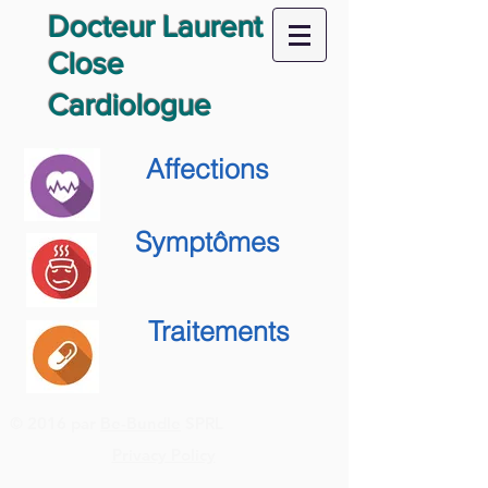
Docteur Laurent
Close
Cardiologue
Affections
Symptômes
Traitements
© 2016 par
Be-Bundle
SPRL
Privacy Policy