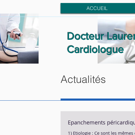
ACCUEIL
Docteur Laure
Cardiologue
Actualités
Epanchements péricardiq
1) Etiologie : Ce sont les mêmes 