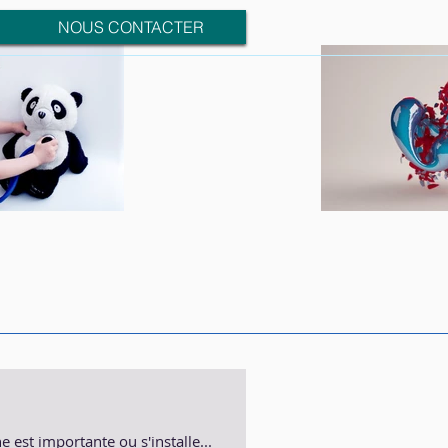
NOUS CONTACTER
e est importante ou s'installe...